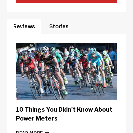
Reviews
Stories
10 Things You Didn’t Know About
Power Meters
10
READ MORE