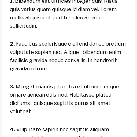
1.
Bibendum est ultricies integer quis. Risus
quis varius quam quisque id diam vel. Lorem
mollis aliquam ut porttitor leo a diam
sollicitudin.
2.
Faucibus scelerisque eleifend donec pretium
vulputate sapien nec. Aliquet bibendum enim
facilisis gravida neque convallis. In hendrerit
gravida rutrum.
3.
Mi eget mauris pharetra et ultrices neque
ornare aenean euismod. Habitasse platea
dictumst quisque sagittis purus sit amet
volutpat.
4.
Vulputate sapien nec sagittis aliquam