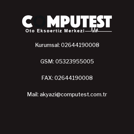
Kurumsal: 02644190008
GSM: 05323955005
FAX: 02644190008
Mail: akyazi@computest.com.tr