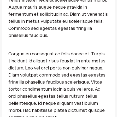
Tellus integer feugiat scelerisque varius morbi.
Augue mauris augue neque gravida in
fermentum et sollicitudin ac. Diam ut venenatis
tellus in metus vulputate eu scelerisque felis.
Commodo sed egestas egestas fringilla
phasellus faucibus.
Congue eu consequat ac felis donec et. Turpis
tincidunt id aliquet risus feugiat in ante metus
dictum. Leo vel orci porta non pulvinar neque.
Diam volutpat commodo sed egestas egestas
fringilla phasellus faucibus scelerisque. Vitae
tortor condimentum lacinia quis vel eros. Ac
orci phasellus egestas tellus rutrum tellus
pellentesque. Id neque aliquam vestibulum
morbi. Hac habitasse platea dictumst quisque