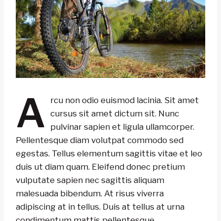
A
rcu non odio euismod lacinia. Sit amet
cursus sit amet dictum sit. Nunc
pulvinar sapien et ligula ullamcorper.
Pellentesque diam volutpat commodo sed
egestas. Tellus elementum sagittis vitae et leo
duis ut diam quam. Eleifend donec pretium
vulputate sapien nec sagittis aliquam
malesuada bibendum. At risus viverra
adipiscing at in tellus. Duis at tellus at urna
condimentum mattis pellentesque.