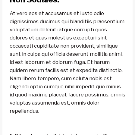
At vero eos et accusamus et iusto odio
dignissimos ducimus qui blanditiis praesentium
voluptatum deleniti atque corrupti quos
dolores et quas molestias excepturi sint
occaecati cupiditate non provident, similique
sunt in culpa qui officia deserunt mollitia animi,
id est laborum et dolorum fuga. Et harum
quidem rerum facilis est et expedita distinctio.
Nam libero tempore, cum soluta nobis est
eligendi optio cumque nihil impedit quo minus
id quod maxime placeat facere possimus, omnis
voluptas assumenda est, omnis dolor
repellendus.