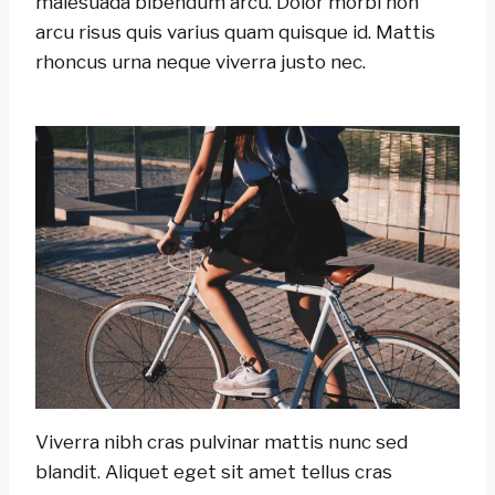
malesuada bibendum arcu. Dolor morbi non
arcu risus quis varius quam quisque id. Mattis
rhoncus urna neque viverra justo nec.
Viverra nibh cras pulvinar mattis nunc sed
blandit. Aliquet eget sit amet tellus cras