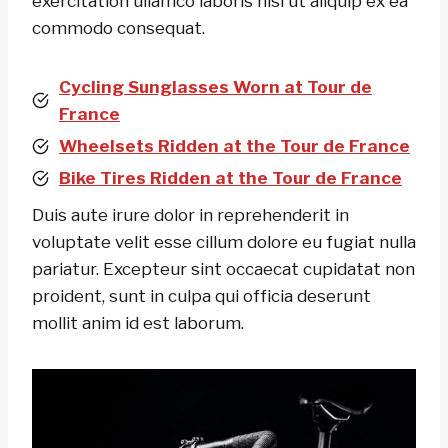
exercitation ullamco laboris nisi ut aliquip ex ea
commodo consequat.
Cycling Sunglasses Worn at Tour de
France
Wheelsets Ridden at the Tour de France
Bike Tires Ridden at the Tour de France
Duis aute irure dolor in reprehenderit in
voluptate velit esse cillum dolore eu fugiat nulla
pariatur. Excepteur sint occaecat cupidatat non
proident, sunt in culpa qui officia deserunt
mollit anim id est laborum.